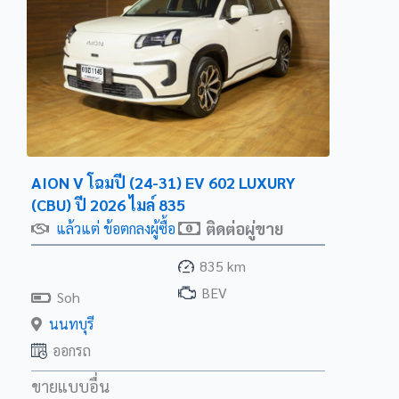
AION V โฉมปี (24-31) EV 602 LUXURY
(CBU) ปี 2026 ไมล์ 835
ติดต่อผู่ขาย
แล้วแต่ ข้อตกลงผู้ซื้อ
835 km
BEV
Soh
นนทบุรี
ออกรถ
ขายแบบอื่น