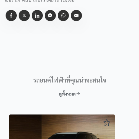
เพิ่มเพื่อน แล้วรอรับ รหัส ID ใน Line ของคุณมากกรอกด้านบน
จังหวัด
รถยนต์ไฟฟ้าที่คุณน่าจะสนใจ
ดูทั้งหมด
Car
BYD Seal AWD Performance
BYD Seal Premium RWD
BYD Seal Dynamic RWD