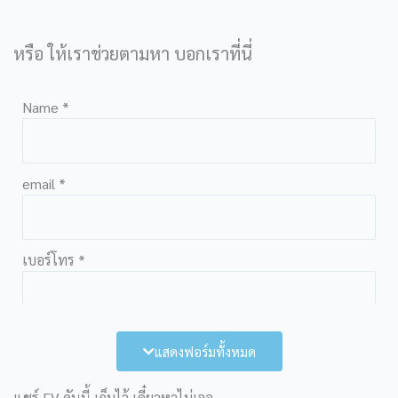
หรือ ให้เราช่วยตามหา บอกเราที่นี่
Name
*
email
*
เบอร์โทร
*
รับข้อความตอบกลับผ่าน Line
แสดงฟอร์มทั้งหมด
แชร์ EV คันนี้ เก็บไว้ เดี๋ยวหาไม่เจอ