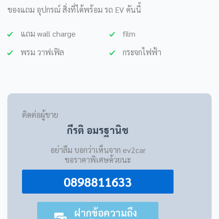
ของแถม อุปกรณ์ สิ่งที่ได้พร้อม รถ EV คันนี้
แถม wall charge
film
พรม วาฟเฟิล
กระจกไฟฟ้า
ติดต่อผู้ขาย
กีรติ อมรฐานิช
อย่าลืม บอกว่าเห็นจาก ev2car
ขอราคาพิเศษด้วยนะ
0898811633
ฝากข้อความถึง