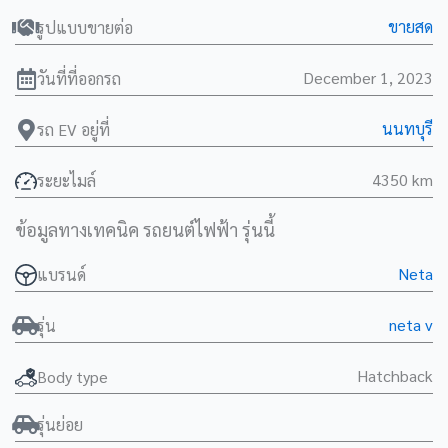
ขายสด
รูปแบบขายต่อ
December 1, 2023
วันที่ที่ออกรถ
นนทบุรี
รถ EV อยู่ที่
4350 km
ระยะไมล์
ข้อมูลทางเทคนิค รถยนต์ไฟฟ้า รุ่นนี้
Neta
แบรนด์
neta v
รุ่น
Hatchback
Body type
รุ่นย่อย