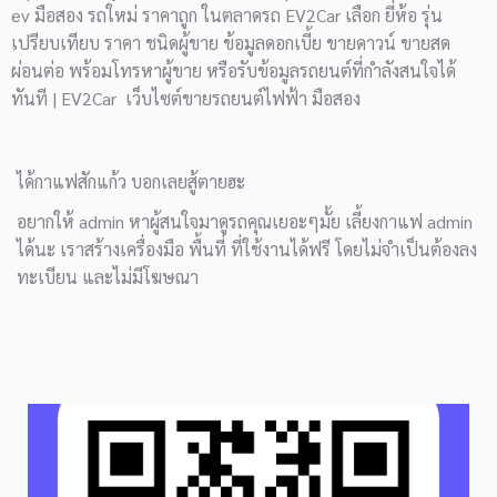
k
a
m
ev มือสอง รถใหม่ ราคาถูก ในตลาดรถ EV2Car เลือก ยี่ห้อ รุ่น
เปรียบเทียบ ราคา ชนิดผู้ขาย ข้อมูลดอกเบี้ย ขายดาวน์ ขายสด
-
m
ผ่อนต่อ พร้อมโทรหาผู้ขาย หรือรับข้อมูลรถยนต์ที่กำลังสนใจได้
f
ทันที | EV2Car เว็บไซต์ขายรถยนต์ไฟฟ้า มือสอง
ได้กาแฟสักแก้ว บอกเลยสู้ตายฮะ
อยากให้ admin หาผู้สนใจมาดูรถคุณเยอะๆมั้ย เลี้ยงกาแฟ admin
ได้นะ เราสร้างเครื่องมือ พื้นที่ ที่ใช้งานได้ฟรี โดยไม่จำเป็นต้องลง
ทะเบียน และไม่มีโฆษณา