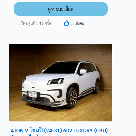
Tesla Model 3
ดูรายละเอียด
Tesla Model 3 Long Range
Tesla Model 3 Performance
1
likes
มีคนดูแล้ว
41
ครั้ง
Tesla Model Y
Tesla Model Y Long Range
Tesla Model Y Performance
XC40 Recharge Single Motor
XC40 Recharge Twin Motor
อธิบายเพิ่ม ( หากมี)
Submit
AION V โฉมปี (24-31) 602 LUXURY (CBU)