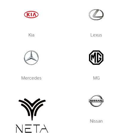
Kia
Lexus
Mercedes
MG
Nissan