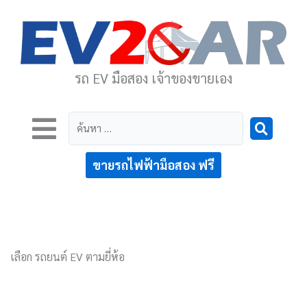
รถ EV มือสอง เจ้าของขายเอง
ค้นหา
…
ขายรถไฟฟ้ามือสอง ฟรี
เลือก รถยนต์ EV ตามยี่ห้อ